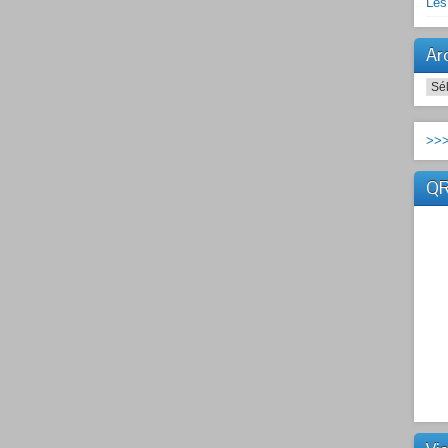
Les
Arc
Arc
>>>
QR