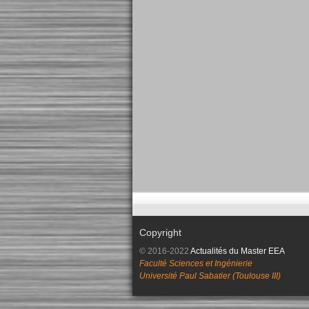
Copyright
© 2016-2022
Actualités du Master EEA
Faculté Sciences et Ingénierie
Université Paul Sabatier (Toulouse III)