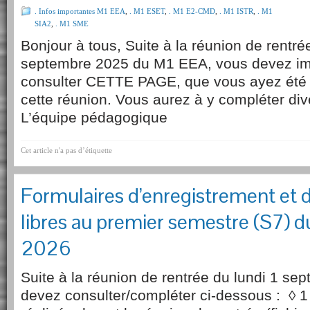
. Infos importantes M1 EEA
,
. M1 ESET
,
. M1 E2-CMD
,
. M1 ISTR
,
. M1
SIA2
,
. M1 SME
Bonjour à tous, Suite à la réunion de rentré
septembre 2025 du M1 EEA, vous devez im
consulter CETTE PAGE, que vous ayez été 
cette réunion. Vous aurez à y compléter div
L’équipe pédagogique
Cet article n'a pas d’étiquette
Formulaires d’enregistrement et 
libres au premier semestre (S7)
2026
Suite à la réunion de rentrée du lundi 1 se
devez consulter/compléter ci-dessous : ◊ 1 