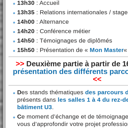
13h30
: Accueil
13h35
: Relations internationales / stage
14h00
: Alternance
14h20
: Conférence métier
14h50
: Témoignages de diplômés
15h50
: Présentation de «
Mon Master
>>
Deuxième partie à partir de 
présentation des différents parc
<<
D
es stands thématiques
des parcours 
présents dans
les salles 1 à 4 du rez-
bâtiment U3
.
C
e moment d’échange et de témoignage 
vous d’approfondir votre projet profess